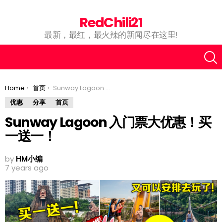
RedChili21
最新，最红，最火辣的新闻尽在这里!
You are here:
Home
首页
Sunway Lagoon 入门票大优惠！买一送一！
优惠
分享
首页
Sunway Lagoon 入门票大优惠！买
一送一！
by
HM小编
7 years ago