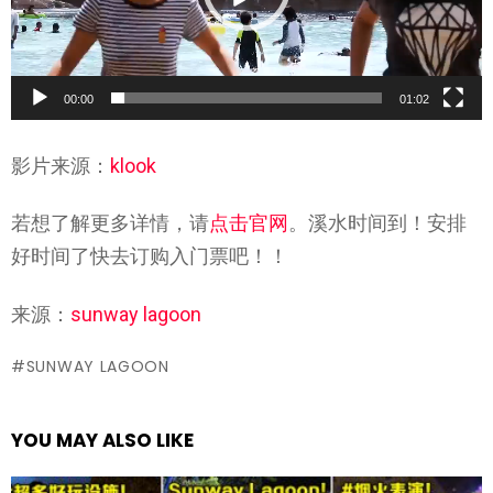
00:00
01:02
影片来源：
klook
若想了解更多详情，请
点击官网
。溪水时间到！安排
好时间了快去订购入门票吧！！
来源：
sunway lagoon
SUNWAY LAGOON
YOU MAY ALSO LIKE