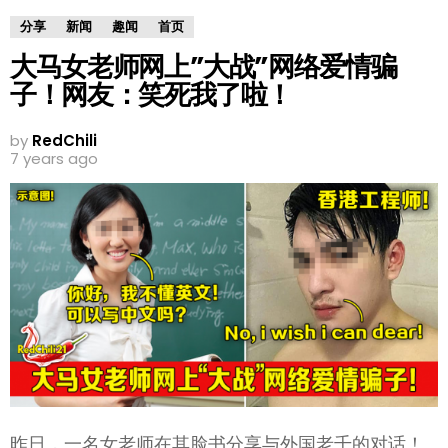
分享
新闻
趣闻
首页
大马女老师网上”大战”网络爱情骗
子！网友：笑死我了啦！
by
RedChili
7 years ago
昨日，一名女老师在其脸书分享与外国老千的对话！