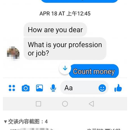
▼交谈内容截图：4