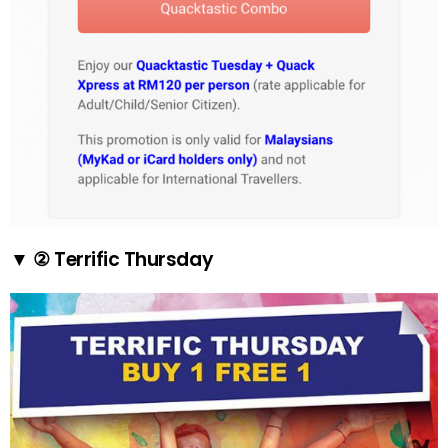
▼ ② Terrific Thursday