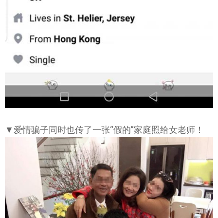
▼爱情骗子同时也传了一张“假的”家庭照给女老师！