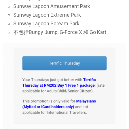
Sunway Lagoon Amusement Park
Sunway Lagoon Extreme Park
Sunway Lagoon Scream Park
不包括Bungy Jump, G-Force X 和 Go Kart