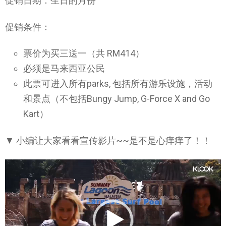
促销日期：生日的月份
促销条件：
票价为买三送一（共 RM414）
必须是马来西亚公民
此票可进入所有parks, 包括所有游乐设施，活动
和景点（不包括Bungy Jump, G-Force X and Go
Kart）
▼ 小编让大家看看宣传影片~~是不是心痒痒了！！
Video
Player