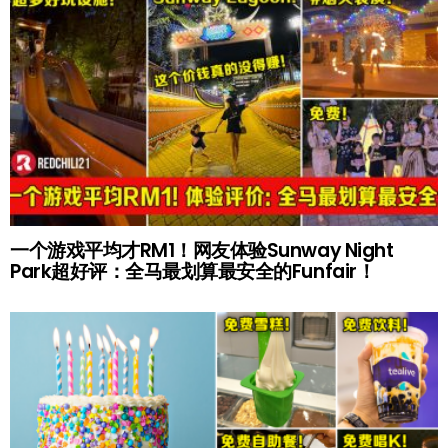
一个游戏平均才RM1！网友体验Sunway Night
Park超好评：全马最划算最安全的Funfair！