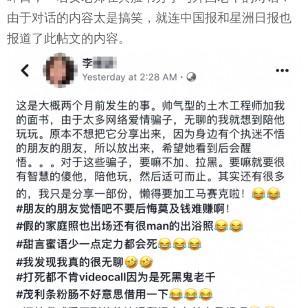
由于对话的内容太是搞笑，就连中国报和星洲日报也
报道了此帖文的内容。