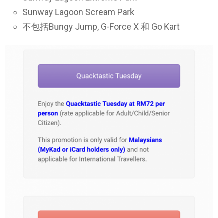
Sunway Lagoon Scream Park
不包括Bungy Jump, G-Force X 和 Go Kart