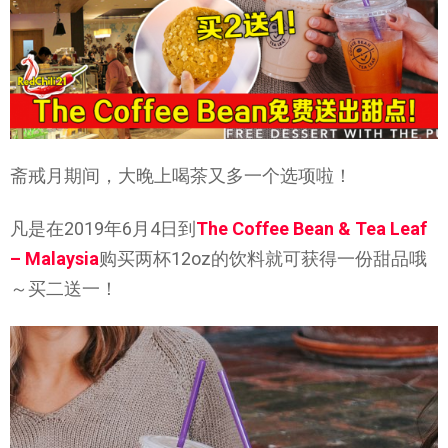
斋戒月期间，大晚上喝茶又多一个选项啦！
凡是在2019年6月4日到
The Coffee Bean & Tea Leaf
– Malaysia
购买两杯12oz的饮料就可获得一份甜品哦
～买二送一！