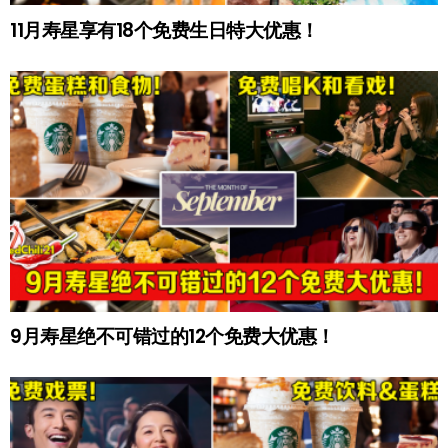
11月寿星享有18个免费生日特大优惠！
9月寿星绝不可错过的12个免费大优惠！