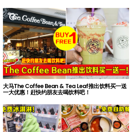
大马The Coffee Bean & Tea Leaf推出饮料买一送
一大优惠！赶快约朋友去喝饮料吧！