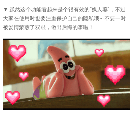
▼ 虽然这个功能看起来是个很有效的“媒人婆”，不过
大家在使用时也要注重保护自己的隐私哦～不要一时
被爱情蒙蔽了双眼，做出后悔的事啦！