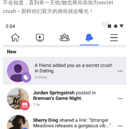
不会知道，直到有一天他/她也将你添加为secret
crush～那样你们双方的身份就会曝光！