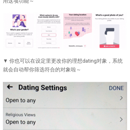
用这项功能～
▼ 你也可以在设定里更改你的理想dating对象，系统
就会自动帮你筛选符合的对象啦～