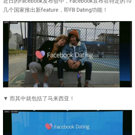
近日的Facebook发布会中，Facebook宣布在特定的10
几个国家推出新feature，即FB Dating功能！
▼ 而其中就包括了马来西亚！