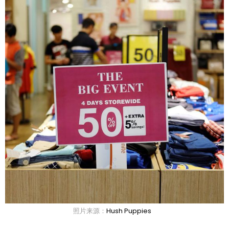
照片来源：
Hush Puppies