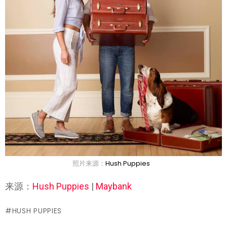
照片来源：
Hush Puppies
来源：
Hush Puppies
|
Maybank
HUSH PUPPIES