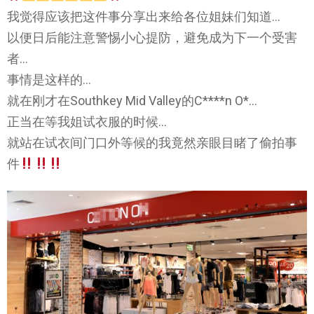
我觉得应该把这件事分享出来给各位姐妹们知道…
以便日后能注意警惕小心提防，避免成为下一个受害
者…
事情是这样的…
就在刚才在Southkey Mid Valley的C****n O*…
正当在等我姐试衣服的时候…
就站在试衣间门口外等候的我竟然亲眼目睹了偷拍事
件