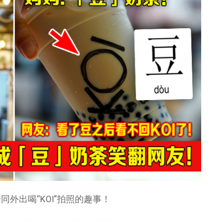
外出喝“KOI”拍照的趣事！