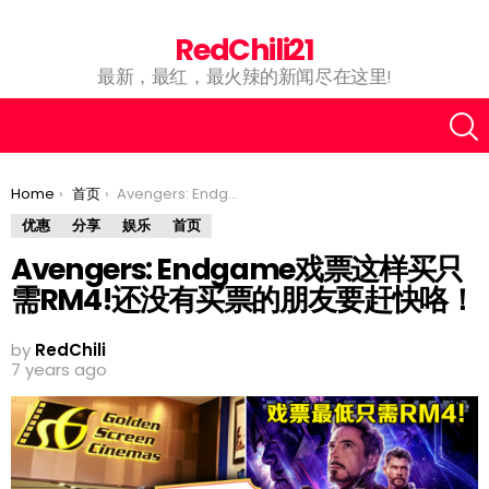
RedChili21
最新，最红，最火辣的新闻尽在这里!
You are here:
Home
首页
Avengers: Endgame戏票这样买只需RM4!还没有买票的朋友要赶快咯！
优惠
分享
娱乐
首页
Avengers: Endgame戏票这样买只
需RM4!还没有买票的朋友要赶快咯！
by
RedChili
7 years ago