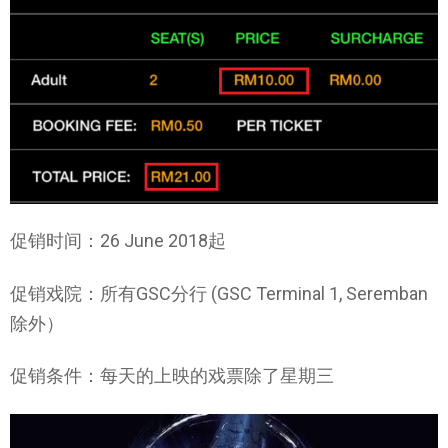
促销时间：26 June 2018起
促销戏院：所有GSC分行 (GSC Terminal 1, Seremban
除外）
促销条件：每天的上映的戏票除了星期三