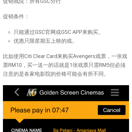
促销戏院：所有GSC分行
促销条件：
只能通过GSC官网或GSC APP来购买。
优惠只限星期五上映的戏。
比如使用Citi Clear Card来购买Avengers戏票，一张戏
票RM10，买一送一的话就是1张戏票只需RM5但必须
注意的是各家电影院的价格可能会有所不同。