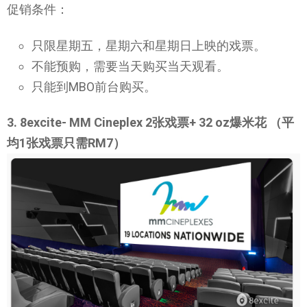
促销条件：
只限星期五，星期六和星期日上映的戏票。
不能预购，需要当天购买当天观看。
只能到MBO前台购买。
3. 8excite- MM Cineplex 2张戏票+ 32 oz爆米花 （平
均1张戏票只需RM7）