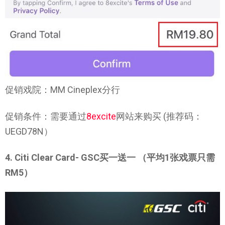
促销戏院：MM Cineplex分行
促销条件：需要通过
8excite
网站来购买 (推荐码：
UEGD78N）
4. Citi Clear Card- GSC买一送一 （平均1张戏票只需
RM5）