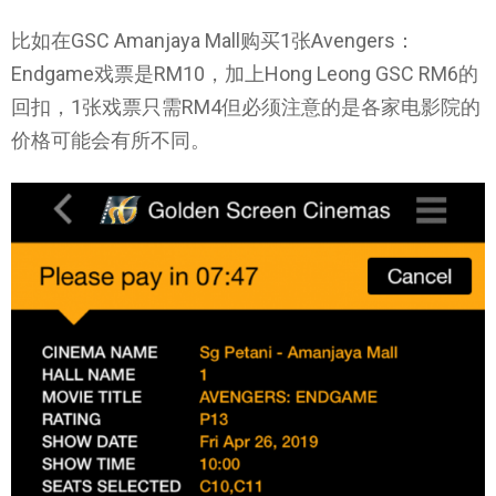
比如在GSC Amanjaya Mall购买1张Avengers：
Endgame戏票是RM10，加上Hong Leong GSC RM6的
回扣，1张戏票只需RM4但必须注意的是各家电影院的
价格可能会有所不同。