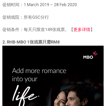
促销时间：1 March 2019 – 28 Feb 2020
促销戏院：所有GSC分行
促销条件：每天只限首149张戏票。【
更多详情
】
2. RHB-MBO 1张戏票只需RM8