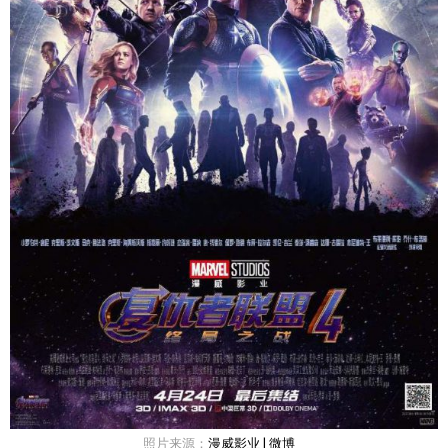
照片来源：
漫威影业 | 微博