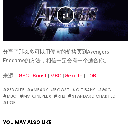
分享了那么多可以用便宜的价格买到Avengers:
Endgame的方法，相信一定会有一个适合你。
来源：
GSC
|
Boost
|
MBO
|
8excite
|
UOB
8EXCITE
AMBANK
BOOST
CITIBANK
GSC
MBO
MM CINEPLEX
RHB
STANDARD CHARTED
UOB
YOU MAY ALSO LIKE