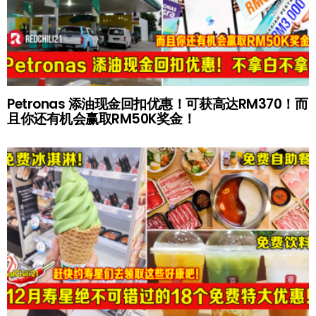
Petronas 添油现金回扣优惠！可获高达RM370！而
且你还有机会赢取RM50K奖金！