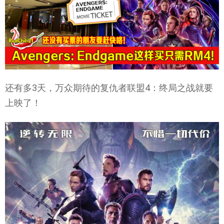
还有多3天，万众期待的复仇者联盟4：终局之战就要
上映了！