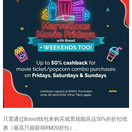
只需通过Boost钱包来购买戏票就能高达50%的折扣优
惠（最高只能获得RM20折扣）。