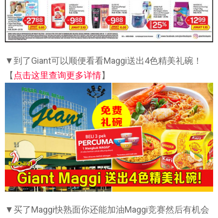
▼到了Giant可以顺便看看Maggi送出4色精美礼碗！
【
点击这里查询更多详情
】
▼买了Maggi快熟面你还能加油Maggi竞赛然后有机会