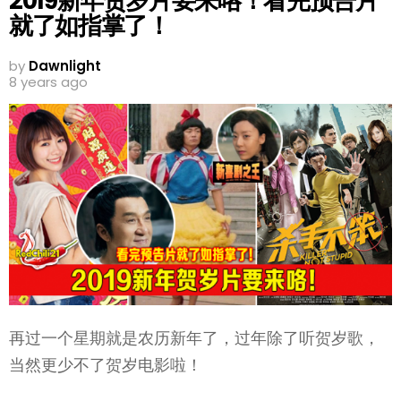
2019新年贺岁片要来咯！看完预告片
就了如指掌了！
by
Dawnlight
8 years ago
再过一个星期就是农历新年了，过年除了听贺岁歌，
当然更少不了贺岁电影啦！