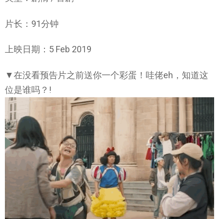
片长：91分钟
上映日期：5 Feb 2019
▼在没看预告片之前送你一个彩蛋！哇佬eh，知道这
位是谁吗？!