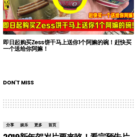
即日起购买Zess饼干马上送你1个阿嫲的碗！赶快买
一个送给你阿嫲！
DON'T MISS
分享
娱乐
更多
首页