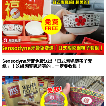
Sensodyne牙膏免费送出「日式陶瓷碗筷子套
组」！这组陶瓷碗超美的，一定要收集！