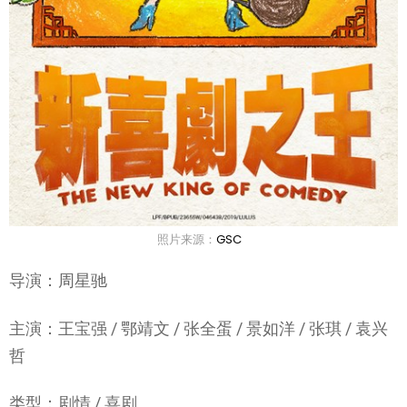
照片来源：
GSC
导演：周星驰
主演：王宝强 / 鄂靖文 / 张全蛋 / 景如洋 / 张琪 / 袁兴
哲
类型：剧情 / 喜剧