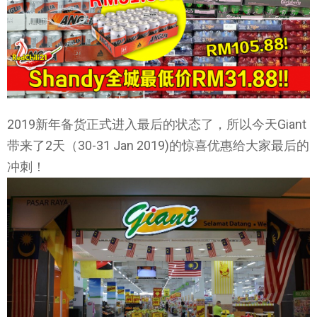
2019新年备货正式进入最后的状态了，所以今天Giant
带来了2天（30-31 Jan 2019)的惊喜优惠给大家最后的
冲刺！