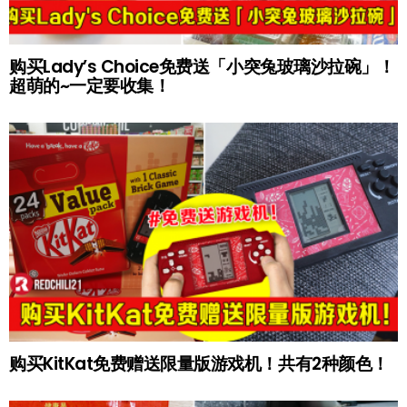
购买Lady’s Choice免费送「小突兔玻璃沙拉碗」！
超萌的~一定要收集！
购买KitKat免费赠送限量版游戏机！共有2种颜色！