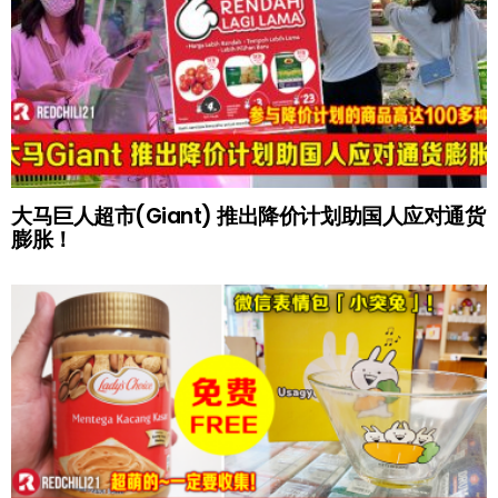
大马巨人超市(Giant) 推出降价计划助国人应对通货
膨胀！