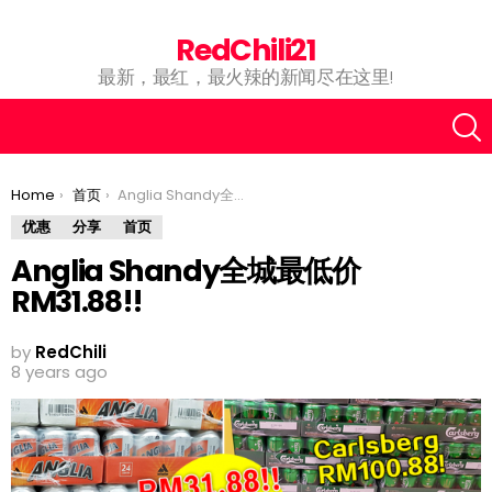
RedChili21
最新，最红，最火辣的新闻尽在这里!
You are here:
Home
首页
Anglia Shandy全城最低价RM31.88!!
优惠
分享
首页
Anglia Shandy全城最低价
RM31.88!!
by
RedChili
8 years ago