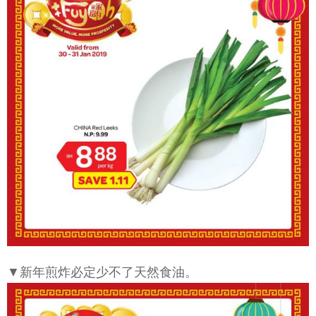
▼新年煎炸必定少不了天然食油。