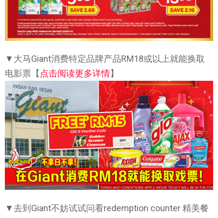
▼大马Giant消费特定品牌产品RM18或以上就能换取
电影票【
点击阅读更多详情
】
▼去到Giant不妨试试问看redemption counter 精美餐