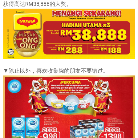
获得高达RM38,888的大奖。
▼除止以外，喜欢收集碗的朋友不要错过。