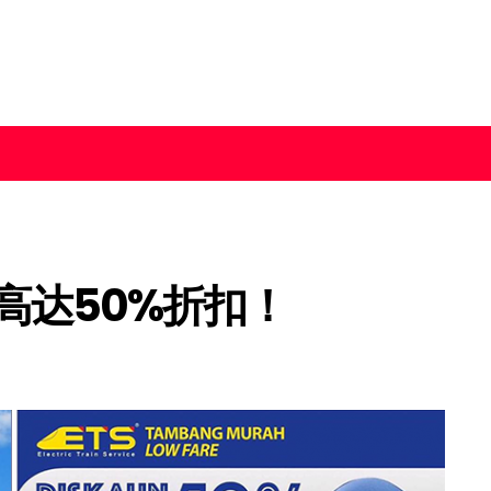
！高达50%折扣！