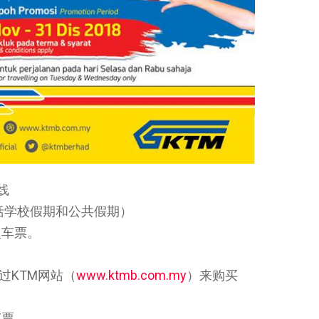
线
括学校假期和公共假期）
火车票。
过KTM网站（
www.ktmb.com.my
）来购买
车票。