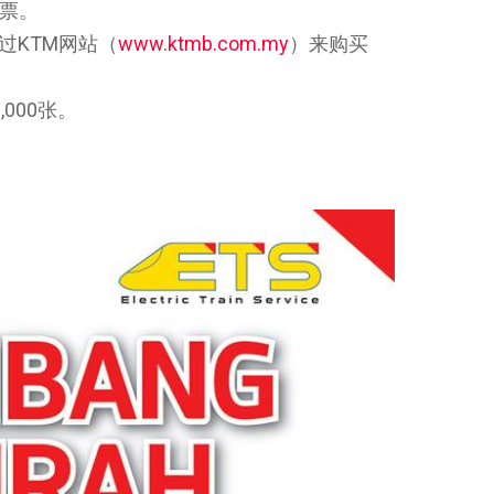
车票。
过KTM网站（
www.ktmb.com.my
）来购买
000张。