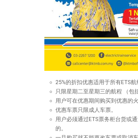
25%的折扣优惠适用于所有ETS航
只限星期二至星期三的航程 （包
用户可在优惠期间购买到优惠的
优惠车票只限成人车票。
用户必须通过ETS票务柜台货或通
的。
一旦购买就不能更改车票或取消