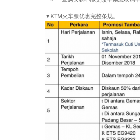
▼KTM火车票优惠完整条规。