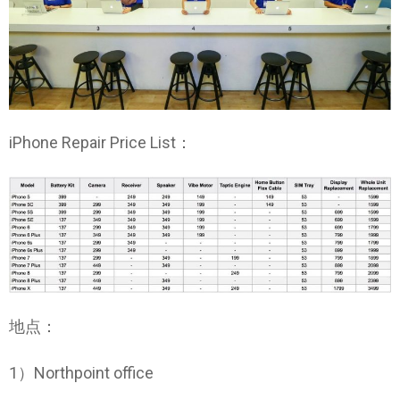
iPhone Repair Price List：
地点：
1）Northpoint office