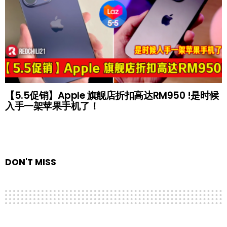
【5.5促销】Apple 旗舰店折扣高达RM950 !是时候
入手一架苹果手机了！
DON'T MISS