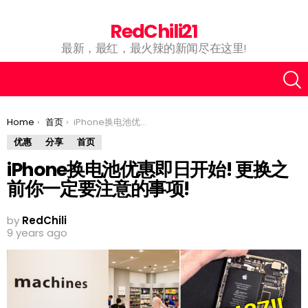
RedChili21
最新，最红，最火辣的新闻尽在这里!
You are here:
Home
首页
iPhone换电池优惠即日开始! 更换之前你一定要注意的事项!
优惠
分享
首页
iPhone换电池优惠即日开始! 更换之
前你一定要注意的事项!
by
RedChili
9 years ago