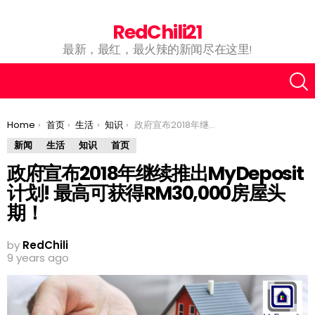
RedChili21
最新，最红，最火辣的新闻尽在这里!
You are here:
Home
首页
生活
知识
政府宣布2018年继续推出MyDeposit计划! 最高可获得RM30,000房屋头期！
新闻
生活
知识
首页
政府宣布2018年继续推出MyDeposit
计划! 最高可获得RM30,000房屋头
期！
by
RedChili
9 years ago