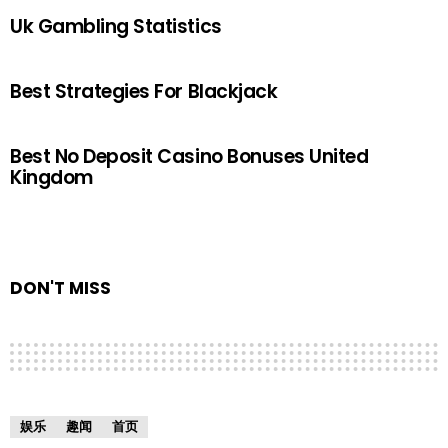
Uk Gambling Statistics
Best Strategies For Blackjack
Best No Deposit Casino Bonuses United
Kingdom
DON'T MISS
娱乐
趣闻
首页