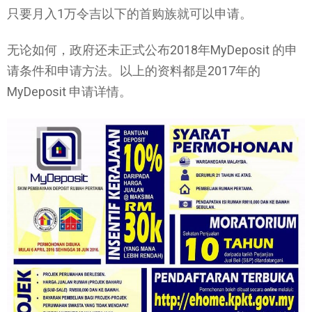
只要月入1万令吉以下的首购族就可以申请。
无论如何，政府还未正式公布2018年MyDeposit 的申
请条件和申请方法。以上的资料都是2017年的
MyDeposit 申请详情。