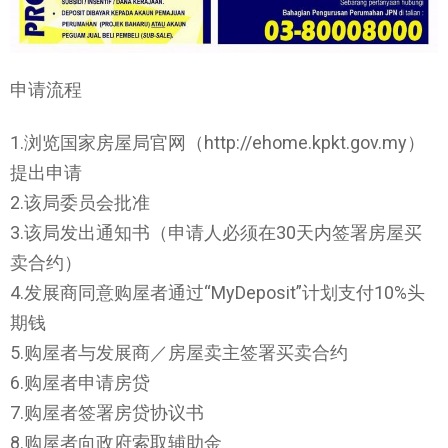
申请流程
1.浏览国家房屋局官网（http://ehome.kpkt.gov.my）
提出申请
2.该局委员会批准
3.该局发出通知书（申请人必须在30天内签署房屋买
卖合约）
4.发展商同意购屋者通过“MyDeposit”计划支付10%头
期钱
5.购屋者与发展商／房屋卖主签署买卖合约
6.购屋者申请房贷
7.购屋者签署房贷协议书
8.购屋者向政府索取辅助金