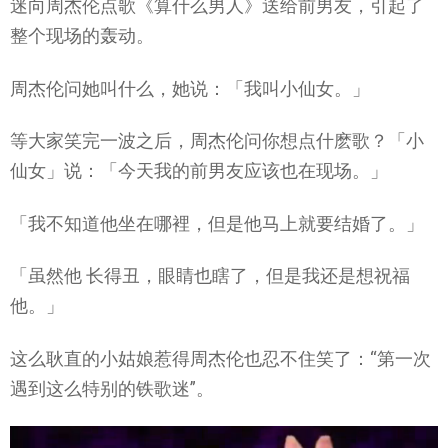
迷向周杰伦点歌《算什么男人》送给前男友，引起了
整个现场的轰动。
周杰伦问她叫什么，她说：「我叫小仙女。」
等大家笑完一波之后，周杰伦问你想点什麽歌？「小
仙女」说：「今天我的前男友应该也在现场。」
「我不知道他坐在哪裡，但是他马上就要结婚了。」
「虽然他 长得丑，眼睛也瞎了，但是我还是想祝福
他。」
这么耿直的小姑娘惹得周杰伦也忍不住笑了：“第一次
遇到这么特别的铁歌迷”。