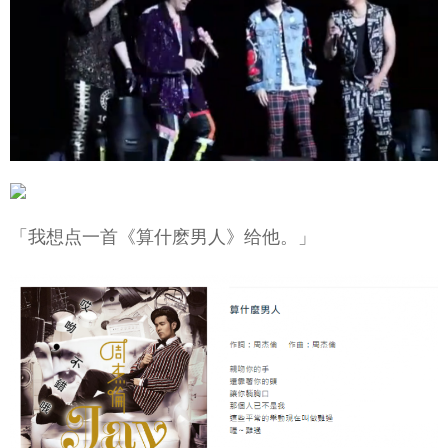
「我想点一首《算什麽男人》给他。」