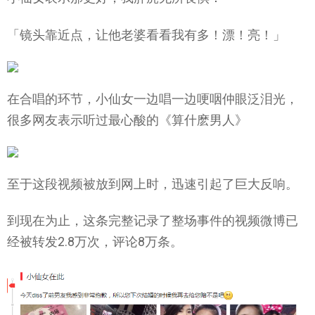
「镜头靠近点，让他老婆看看我有多！漂！亮！」
在合唱的环节，小仙女一边唱一边哽咽仲眼泛泪光，
很多网友表示听过最心酸的《算什麽男人》
至于这段视频被放到网上时，迅速引起了巨大反响。
到现在为止，这条完整记录了整场事件的视频微博已
经被转发2.8万次，评论8万条。