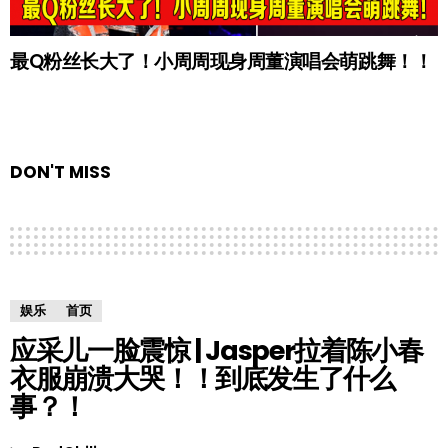
最Q粉丝长大了！小周周现身周董演唱会萌跳舞！！
DON'T MISS
娱乐
首页
应采儿一脸震惊 | Jasper拉着陈小春
衣服崩溃大哭！！到底发生了什么
事？！