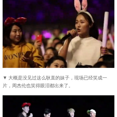
▼ 大概是没见过这么耿直的妹子，现场已经笑成一
片，周杰伦也笑得眼泪都出来了。