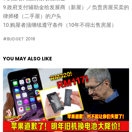
9.政府支付辅助金给发展商（新屋）／负责房屋买卖的
律师楼（二手屋）的户头
10.购屋者须继续遵守条件（10年不得出售房屋）
BUDGET 2018
YOU MAY ALSO LIKE