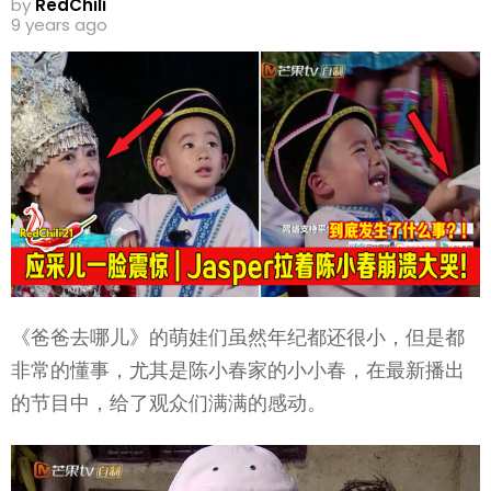
by
RedChili
9 years ago
《爸爸去哪儿》的萌娃们虽然年纪都还很小，但是都
非常的懂事，尤其是陈小春家的小小春，在最新播出
的节目中，给了观众们满满的感动。