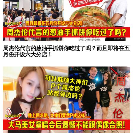
周杰伦代言的葱油手抓饼你吃过了吗？而且即将在五
月份开设六大分店！